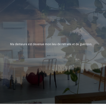
Ma demeure est devenue mon lieu de retraite et de guérison.