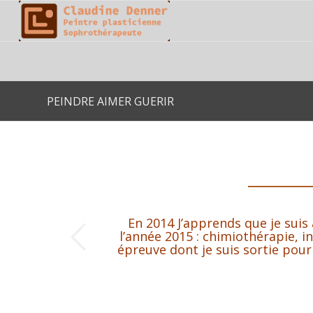
PEINDRE AIMER GUERIR
En 2014 J’apprends que je suis
nt
l’année 2015 : chimiothérapie,
i
épreuve dont je suis sortie pour 