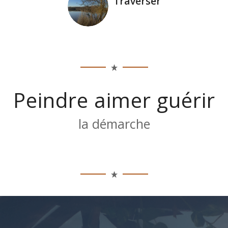
Traverser
Peindre aimer guérir
la démarche