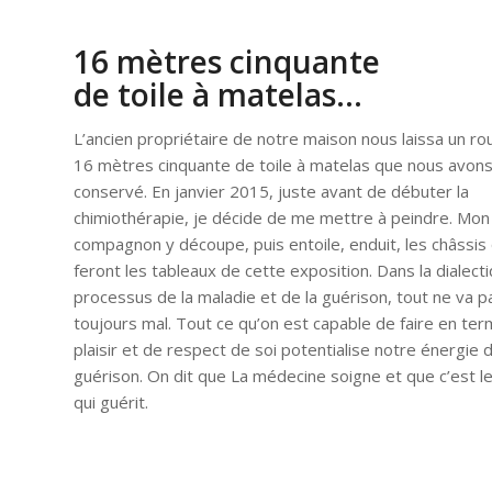
16 mètres cinquante
de toile à matelas…
L’ancien propriétaire de notre maison nous laissa un ro
16 mètres cinquante de toile à matelas que nous avon
conservé. En janvier 2015, juste avant de débuter la
chimiothérapie, je décide de me mettre à peindre. Mon
compagnon y découpe, puis entoile, enduit, les châssis 
feront les tableaux de cette exposition. Dans la dialect
processus de la maladie et de la guérison, tout ne va p
toujours mal. Tout ce qu’on est capable de faire en te
plaisir et de respect de soi potentialise notre énergie 
guérison. On dit que La médecine soigne et que c’est le
qui guérit.