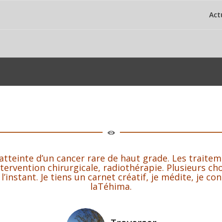
Act
 atteinte d’un cancer rare de haut grade. Les traitem
ntervention chirurgicale, radiothérapie. Plusieurs ch
l’instant.
Je tiens un carnet créatif, je médite, je c
laTéhima.