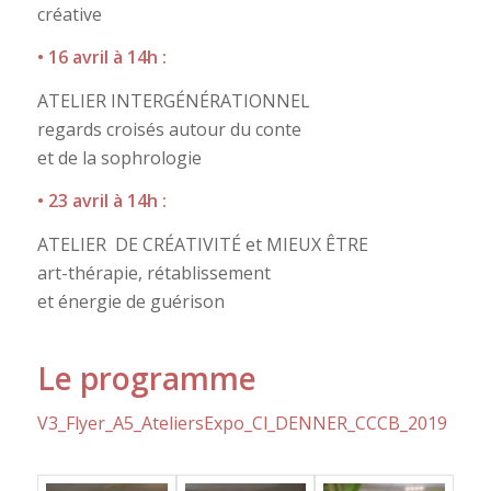
créative
• 16 avril à 14h :
ATELIER INTERGÉNÉRATIONNEL
regards croisés autour du conte
et de la sophrologie
• 23 avril à 14h :
ATELIER
DE CRÉATIVITÉ et MIEUX ÊTRE
art-thérapie, rétablissement
et énergie de guérison
Le programme
V3_Flyer_A5_AteliersExpo_Cl_DENNER_CCCB_2019